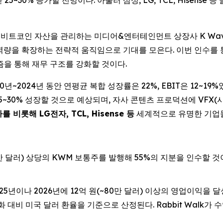
25~30% 증가할 전망이다. 아울러 삼성, LG, TCL, Hisense 
IRE) -- 비트코인 자산을 관리하는 미디어&엔터테인먼트 상장사 K Wa
 역량을 확장하는 전략적 움직임으로 기대를 모은다. 이번 인수를
즘을 통해 재무 구조를 강화할 것이다.
0년~2024년 동안 연평균 복합 성장률은 22%, EBIT은 12~19%
5~30% 성장할 것으로 예상되며, 자사 콘텐츠 프로덕션에 VFX(시각
 비롯해 LG전자, TCL, Hisense 등
세계적으로 유명한 기업들
0만 달러) 상당의 KWM 보통주를 발행해 55%의 지분을 인수할 것이
 2025년이나 2026년에 12억 원(~80만 달러) 이상의 영업이익을
 대비 미국 달러 환율을 기준으로 산정된다. Rabbit Walk가