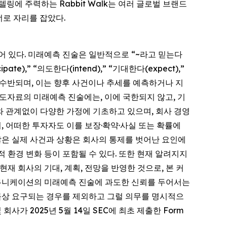
텔링에 주력하는 Rabbit Walk는 여러 글로벌 브랜드
너로 자리를 잡았다.
되어 있다. 미래예측 진술은 일반적으로 “~라고 믿는다
cipate),” “의도한다(intend),” “기대한다(expect),”
 표현과 함께 수반되며, 이는 향후 사건이나 추세를 예측하거나 지
도자료의 미래예측 진술에는, 이에 국한되지 않고, 기
부와 관계없이 다양한 가정에 기초하고 있으며, 회사 경영
, 어떠한 투자자도 이를 보장·확약·사실 또는 확률에
많은 실제 사건과 상황은 회사의 통제를 벗어난 요인에
 환경 변화 등이 포함될 수 있다. 또한 현재 알려지지
재 회사의 기대, 계획, 전망을 반영한 것으로, 본 커
커뮤니케이션의 미래예측 진술에 과도한 신뢰를 두어서는
법률상 요구되는 경우를 제외하고 그럴 의무를 명시적으
가 2025년 5월 14일 SEC에 최초 제출한 Form