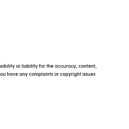
ility or liability for the accuracy, content,
f you have any complaints or copyright issues