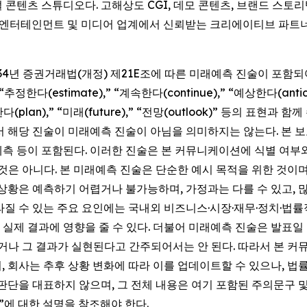
주얼 콘텐츠 스튜디오다. 고해상도 CGI, 데모 콘텐츠, 브랜드 스토리
국 엔터테인먼트 및 미디어 업계에서 신뢰받는 크리에이티브 파트
1934년 증권거래법(개정) 제21E조에 따른 미래예측 진술이 포함
,” “추정한다(estimate),” “계속한다(continue),” “예상한다(anti
계획한다(plan),” “미래(future),” “전망(outlook)” 등의
서 해당 진술이 미래예측 진술이 아님을 의미하지는 않는다. 본 보
 예측 등이 포함된다. 이러한 진술은 본 커뮤니케이션에 식별 여
것은 아니다. 본 미래예측 진술은 단순한 예시 목적을 위한 것이며
 상황은 예측하기 어렵거나 불가능하며, 가정과는 다를 수 있고, 
질 수 있는 주요 요인에는 국내외 비즈니스·시장·재무·정치·법률적
제 결과에 영향을 줄 수 있다. 더불어 미래예측 진술은 발표일 현
나 그 결과가 실현된다고 간주되어서는 안 된다. 따라서 본 
, 회사는 추후 상황 변화에 따라 이를 업데이트할 수 있으나, 
단을 대표하지 않으며, 그 전체 내용은 여기 포함된 주의문구 및 회사
rs)”에 대한 설명을 참조해야 한다.