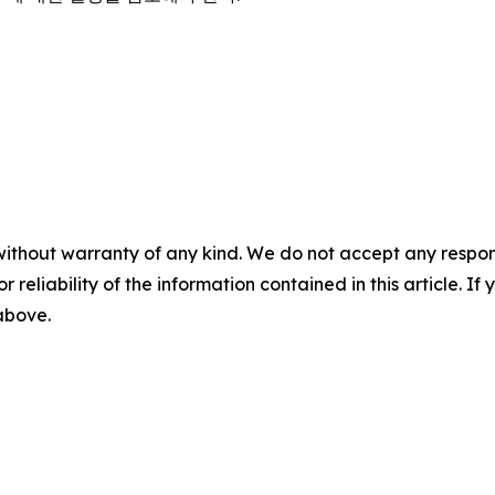
without warranty of any kind. We do not accept any responsib
r reliability of the information contained in this article. I
 above.