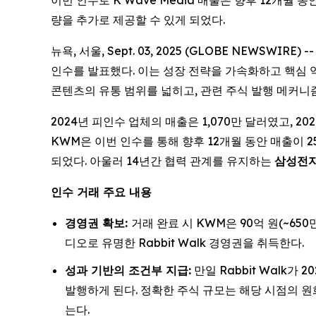
이번 인수로 K Wave Media 매출은 향후 12개월 동안 
량을 추가로 제공할 수 있게 되었다.
뉴욕, 서울, Sept. 03, 2025 (GLOBE NEWSW
인수를 발표했다. 이는 성장 전략을 가속화하고 핵심
콘텐츠의 유통 범위를 넓히고, 관련 주식 발행 메커니
2024년 피인수 업체의 매출은 1,070만 달러였고, 202
KWM은 이번 인수를 통해 향후 12개월 동안 매출이 2
되었다. 아울러 14년간 협력 관계를 유지하는
삼성전자를
인수 거래 주요 내용
경영권 확보:
거래 완료 시 KWM은 90억 원(~65
디오로 유명한 Rabbit Walk 경영권을 취득한다.
성과 기반의 조건부 지급:
만일 Rabbit Walk가
발행하게 된다. 정확한 주식 규모는 해당 시점의 원화
는다.