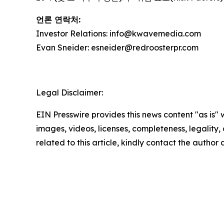
언론 연락처:
Investor Relations: info@kwavemedia.com
Evan Sneider: esneider@redroosterpr.com
Legal Disclaimer:
EIN Presswire provides this news content "as is" 
images, videos, licenses, completeness, legality, o
related to this article, kindly contact the author