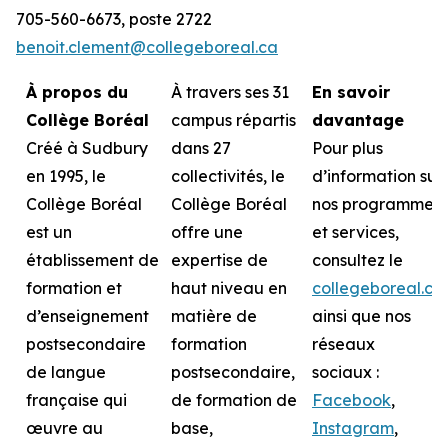
705-560-6673, poste 2722
benoit.clement@collegeboreal.ca
À propos du
À travers ses 31
En savoir
Collège Boréal
campus répartis
davantage
Créé à Sudbury
dans 27
Pour plus
en 1995, le
collectivités, le
d’information sur
Collège Boréal
Collège Boréal
nos programmes
est un
offre une
et services,
établissement de
expertise de
consultez le
formation et
haut niveau en
collegeboreal.ca
d’enseignement
matière de
ainsi que nos
postsecondaire
formation
réseaux
de langue
postsecondaire,
sociaux :
française qui
de formation de
Facebook
,
œuvre au
base,
Instagram
,