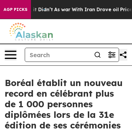
l, it Didn’t
As war With Iran Drove oil Prices Higher
AGP PICKS
Boréal établit un nouveau
record en célébrant plus
de 1 000 personnes
diplômées lors de la 31e
édition de ses cérémonies