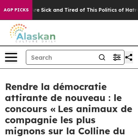
ople Are Sick and Tired of This Politics of Hatred”
The
AGP PICKS
Rendre la démocratie
attirante de nouveau : le
concours « Les animaux de
compagnie les plus
mignons sur la Colline du